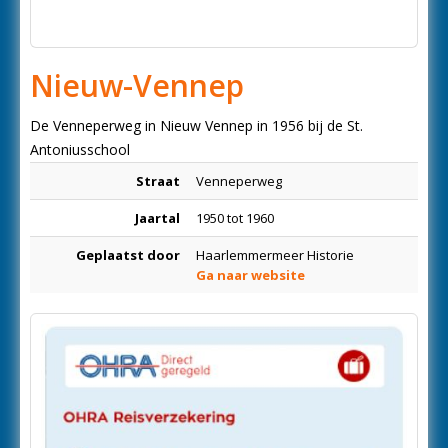
Nieuw-Vennep
De Venneperweg in Nieuw Vennep in 1956 bij de St.
Antoniusschool
Straat
Venneperweg
Jaartal
1950 tot 1960
Geplaatst door
Haarlemmermeer Historie
Ga naar website