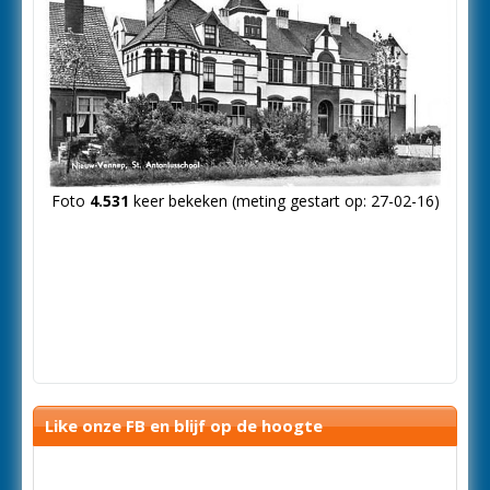
Foto
4.531
keer bekeken (meting gestart op: 27-02-16)
Like onze FB en blijf op de hoogte