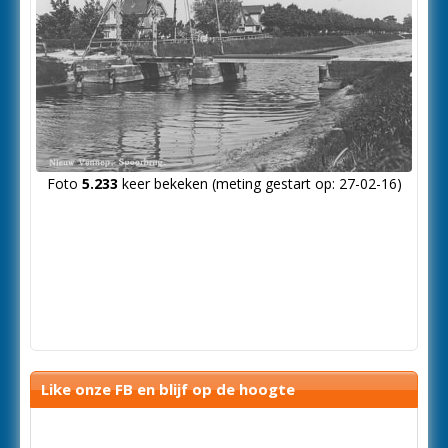
Foto
5.233
keer bekeken (meting gestart op: 27-02-16)
Like onze FB en blijf op de hoogte