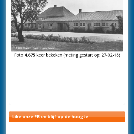
Foto
4.675
keer bekeken (meting gestart op: 27-02-16)
Like onze FB en blijf op de hoogte