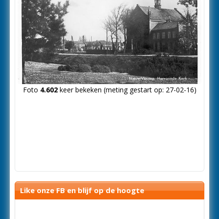
Foto
4.602
keer bekeken (meting gestart op: 27-02-16)
Like onze FB en blijf op de hoogte