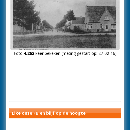
Foto
4.262
keer bekeken (meting gestart op: 27-02-16)
Like onze FB en blijf op de hoogte