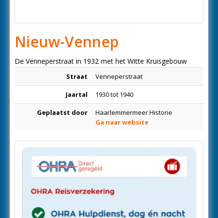
Nieuw-Vennep
De Venneperstraat in 1932 met het Witte Kruisgebouw
Straat
Venneperstraat
Jaartal
1930 tot 1940
Geplaatst door
Haarlemmermeer Historie
Ga naar website