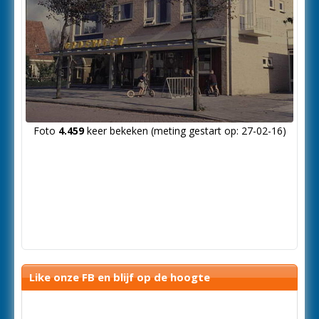
Foto
4.459
keer bekeken (meting gestart op: 27-02-16)
Like onze FB en blijf op de hoogte