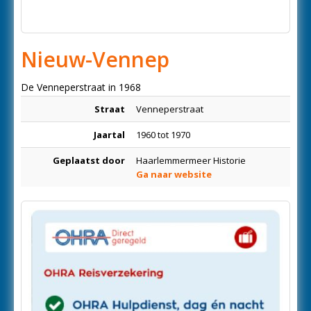
Nieuw-Vennep
De Venneperstraat in 1968
Straat
Venneperstraat
Jaartal
1960 tot 1970
Geplaatst door
Haarlemmermeer Historie
Ga naar website