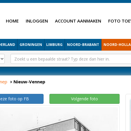
HOME
INLOGGEN
ACCOUNT AANMAKEN
FOTO TOE
DERLAND
GRONINGEN
LIMBURG
NOORD-BRABANT
NOORD-HOLL
nep
Nieuw-Vennep
deze foto op FB
Volgende foto