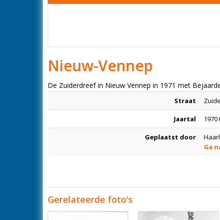
Nieuw-Vennep
De Zuiderdreef in Nieuw Vennep in 1971 met Bejaard
Straat
Zuid
Jaartal
1970 
Geplaatst door
Haar
Ga n
Gerelateerde foto's