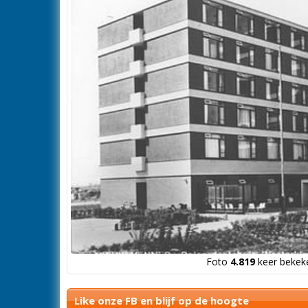
Foto
4.819
keer bekeke
Like onze FB en blijf op de hoogte