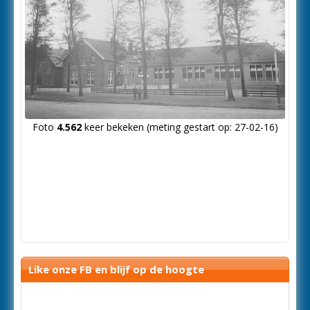
Foto
4.562
keer bekeken (meting gestart op: 27-02-16)
Like onze FB en blijf op de hoogte