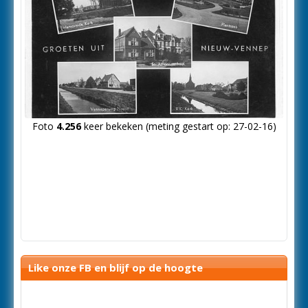
Foto
4.256
keer bekeken (meting gestart op: 27-02-16)
Like onze FB en blijf op de hoogte