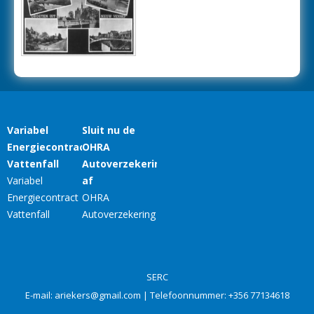
SERC
E-mail:
ariekers@gmail.com
| Telefoonnummer:
+356 77134618