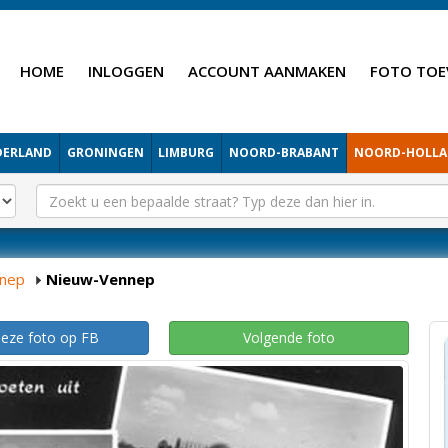
HOME
INLOGGEN
ACCOUNT AANMAKEN
FOTO TOE
DERLAND
GRONINGEN
LIMBURG
NOORD-BRABANT
NOORD-HOLL
nep
Nieuw-Vennep
deze foto op FB
Volgende foto