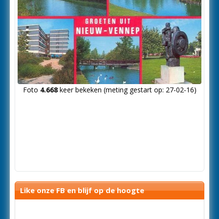
Foto
4.668
keer bekeken (meting gestart op: 27-02-16)
Like onze FB en blijf op de hoogte