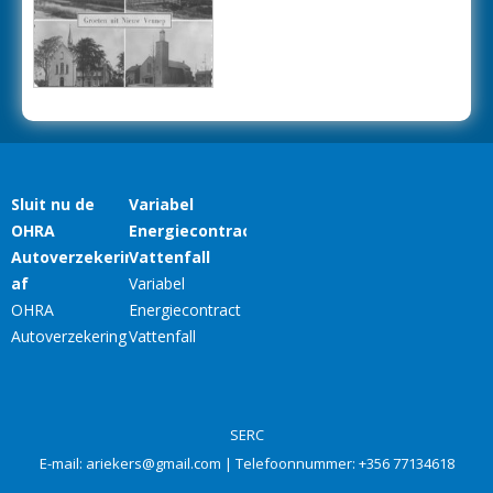
SERC
E-mail:
ariekers@gmail.com
| Telefoonnummer:
+356 77134618