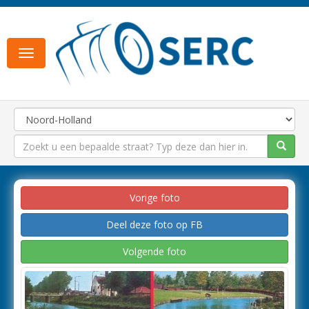
Toggle
navigation
Vorige foto
Deel deze foto op FB
Volgende foto