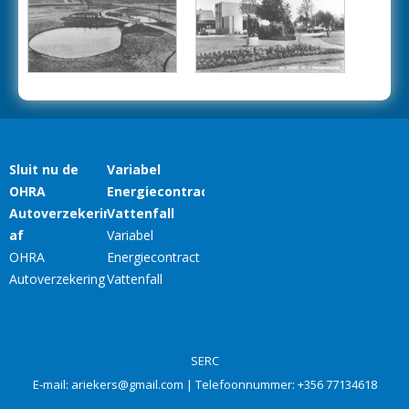
SERC
E-mail:
ariekers@gmail.com
| Telefoonnummer:
+356 77134618