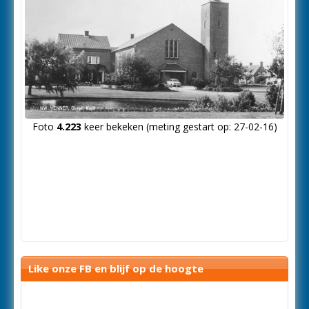
Foto
4.223
keer bekeken (meting gestart op: 27-02-16)
Like onze FB en blijf op de hoogte