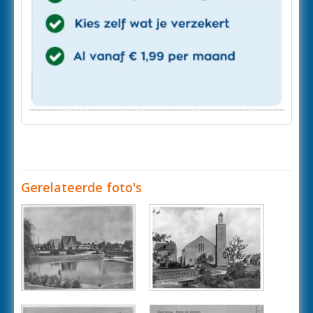
Gerelateerde foto's