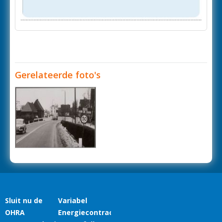
Gerelateerde foto's