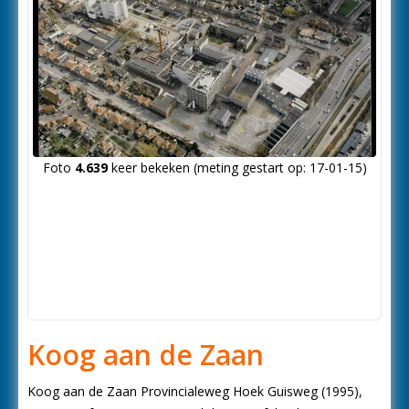
Foto
4.639
keer bekeken (meting gestart op: 17-01-15)
Koog aan de Zaan
Koog aan de Zaan Provincialeweg Hoek Guisweg (1995),