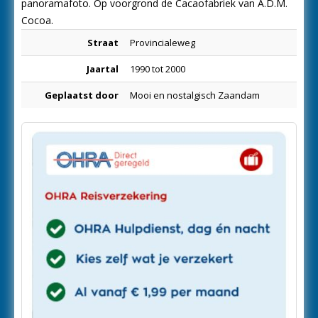
panoramafoto. Op voorgrond de Cacaofabriek van A.D.M.
Cocoa.
Straat
Provincialeweg
Jaartal
1990 tot 2000
Geplaatst door
Mooi en nostalgisch Zaandam