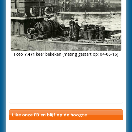
Foto
7.471
keer bekeken (meting gestart op: 04-06-16)
Like onze FB en blijf op de hoogte