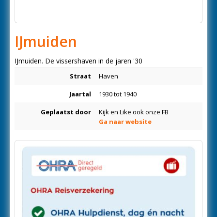
IJmuiden
IJmuiden. De vissershaven in de jaren '30
Straat
Haven
Jaartal
1930 tot 1940
Geplaatst door
Kijk en Like ook onze FB
Ga naar website