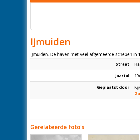
IJmuiden
IJmuiden. De haven met veel afgemeerde schepen in 
Straat
Ha
Jaartal
194
Geplaatst door
Kij
Ga
Gerelateerde foto's