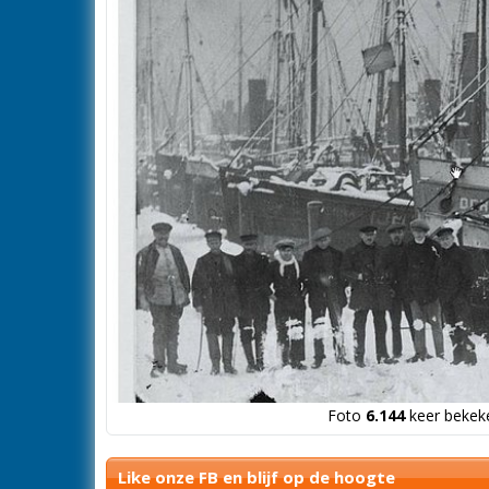
Foto
6.144
keer bekeke
Like onze FB en blijf op de hoogte