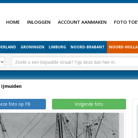
HOME
INLOGGEN
ACCOUNT AANMAKEN
FOTO TOE
DERLAND
GRONINGEN
LIMBURG
NOORD-BRABANT
NOORD-HOLL
IJmuiden
deze foto op FB
Volgende foto