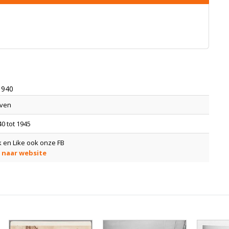
1940
ven
0 tot 1945
k en Like ook onze FB
 naar website