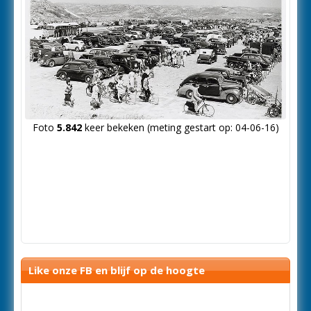
Foto
5.842
keer bekeken (meting gestart op: 04-06-16)
Like onze FB en blijf op de hoogte