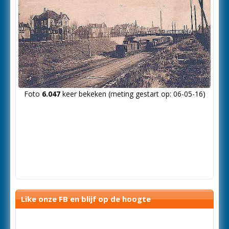
Foto
6.047
keer bekeken (meting gestart op: 06-05-16)
Like onze FB en blijf op de hoogte