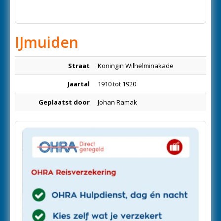
IJmuiden
Straat
Koningin Wilhelminakade
Jaartal
1910 tot 1920
Geplaatst door
Johan Ramak