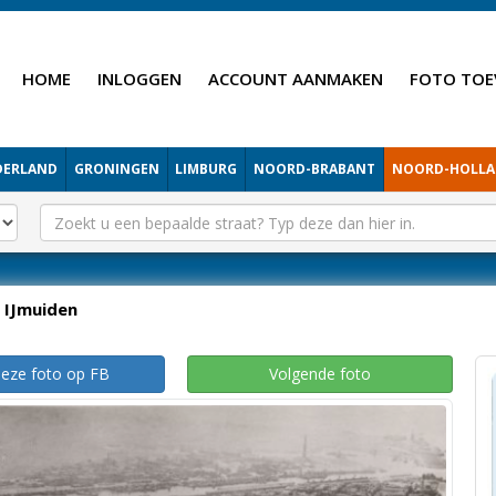
HOME
INLOGGEN
ACCOUNT AANMAKEN
FOTO TOE
DERLAND
GRONINGEN
LIMBURG
NOORD-BRABANT
NOORD-HOLL
IJmuiden
deze foto op FB
Volgende foto