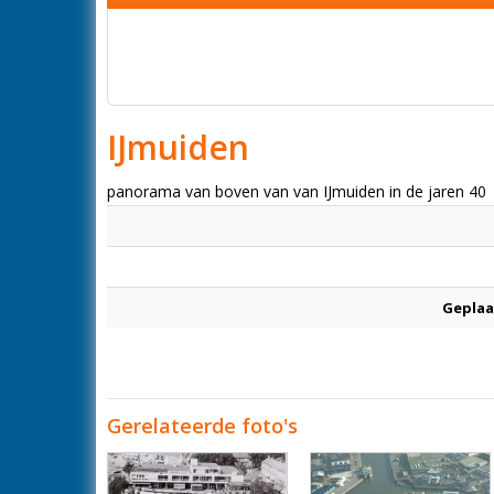
IJmuiden
panorama van boven van van IJmuiden in de jaren 40
Geplaa
Gerelateerde foto's