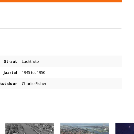
Straat
Luchtfoto
Jaartal
1945 tot 1950
tst door
Charlie Fisher