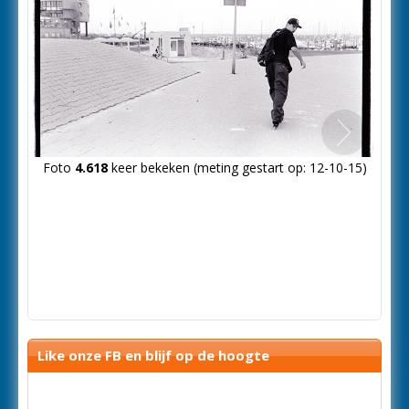
Volgende
Foto
4.618
keer bekeken (meting gestart op: 12-10-15)
foto
Like onze FB en blijf op de hoogte