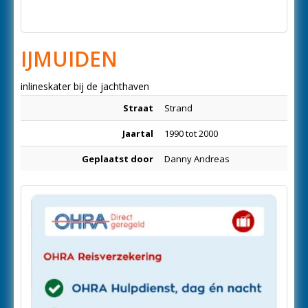
IJMUIDEN
inlineskater bij de jachthaven
Straat
Strand
Jaartal
1990 tot 2000
Geplaatst door
Danny Andreas