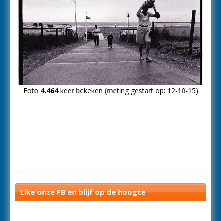
Foto
4.464
keer bekeken (meting gestart op: 12-10-15)
Like onze FB en blijf op de hoogte