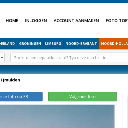
HOME
INLOGGEN
ACCOUNT AANMAKEN
FOTO TOE
DERLAND
GRONINGEN
LIMBURG
NOORD-BRABANT
NOORD-HOLL
IJmuiden
deze foto op FB
Volgende foto