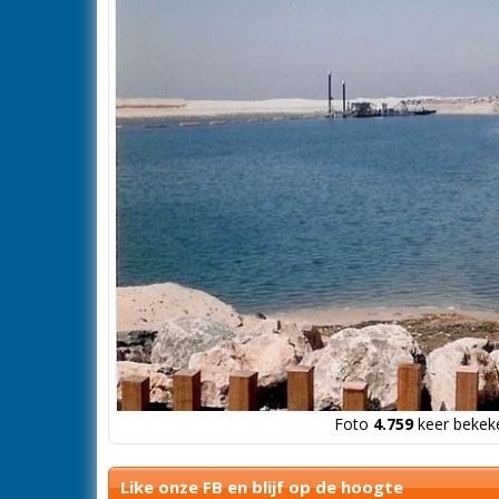
Foto
4.759
keer bekeke
Like onze FB en blijf op de hoogte