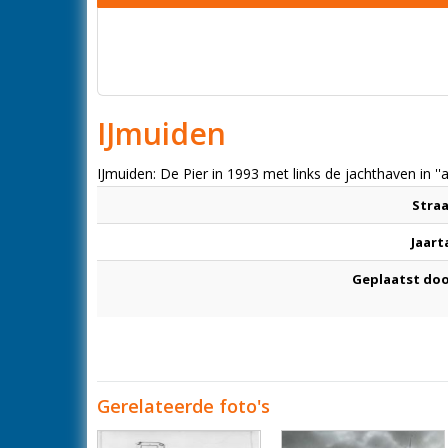
IJmuiden
IJmuiden: De Pier in 1993 met links de jachthaven in '
Stra
Jaart
Geplaatst do
Gerelateerde foto's