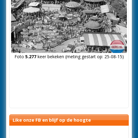
Foto
5.277
keer bekeken (meting gestart op: 25-08-15)
Like onze FB en blijf op de hoogte