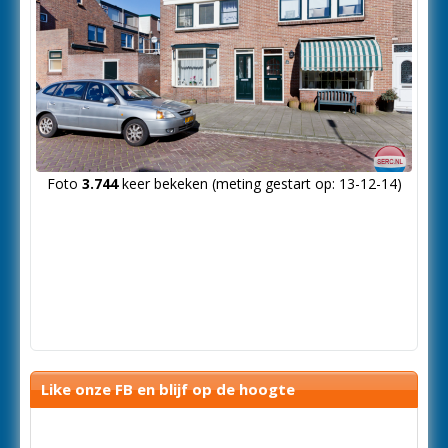
Foto
3.744
keer bekeken (meting gestart op: 13-12-14)
Like onze FB en blijf op de hoogte