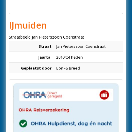
IJmuiden
Straatbeeld Jan Pieterszoon Coenstraat
Straat
Jan Pieterszoon Coenstraat
Jaartal
2010 tot heden
Geplaatst door
Bon -& Breed