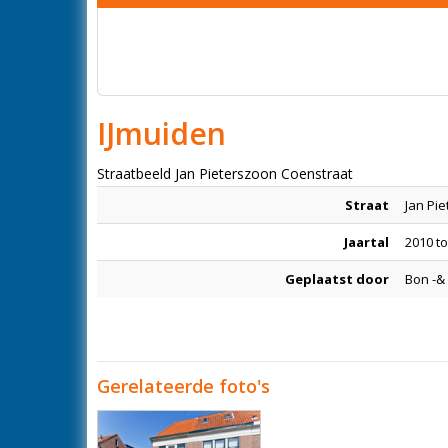
IJmuiden
Straatbeeld Jan Pieterszoon Coenstraat
Straat
Jan Pi
Jaartal
2010 t
Geplaatst door
Bon -&
Gerelateerde foto's