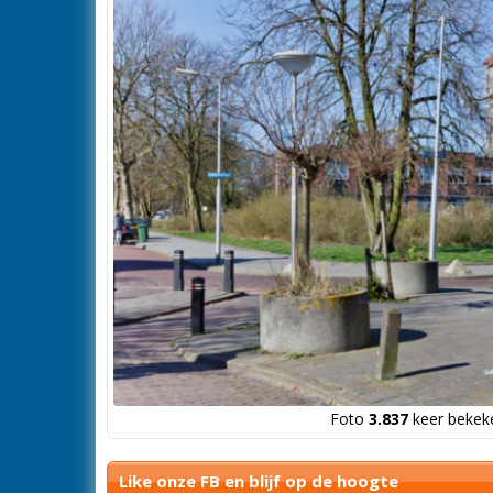
Foto
3.837
keer bekeke
Like onze FB en blijf op de hoogte