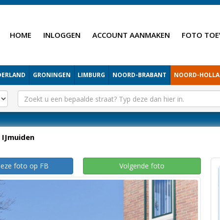
HOME
INLOGGEN
ACCOUNT AANMAKEN
FOTO TOE
DERLAND
GRONINGEN
LIMBURG
NOORD-BRABANT
NOORD-HOLL
IJmuiden
deze foto op FB
Volgende foto