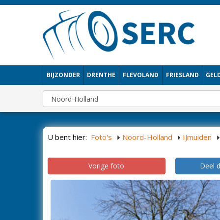
BIJZONDER
DRENTHE
FLEVOLAND
FRIESLAND
GEL
U bent hier:
Foto's
Noord-Holland
IJmuiden
Vorige foto
Deel 