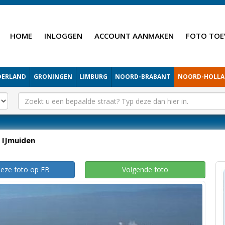
HOME
INLOGGEN
ACCOUNT AANMAKEN
FOTO TOE
DERLAND
GRONINGEN
LIMBURG
NOORD-BRABANT
NOORD-HOLL
IJmuiden
deze foto op FB
Volgende foto