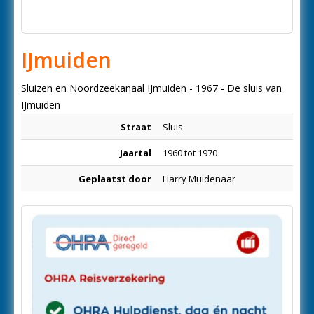
IJmuiden
Sluizen en Noordzeekanaal IJmuiden - 1967 - De sluis van
IJmuiden
Straat
Sluis
Jaartal
1960 tot 1970
Geplaatst door
Harry Muidenaar