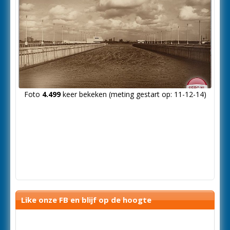
Foto
4.499
keer bekeken (meting gestart op: 11-12-14)
Like onze FB en blijf op de hoogte