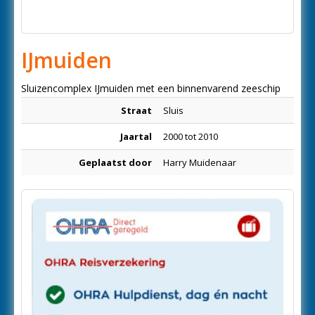
IJmuiden
Sluizencomplex IJmuiden met een binnenvarend zeeschip
Straat
Sluis
Jaartal
2000 tot 2010
Geplaatst door
Harry Muidenaar