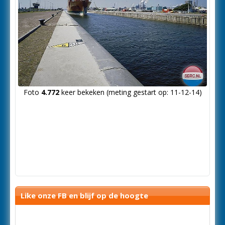
Foto
4.772
keer bekeken (meting gestart op: 11-12-14)
Like onze FB en blijf op de hoogte