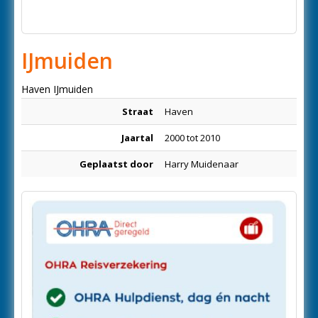
IJmuiden
Haven IJmuiden
Straat
Haven
Jaartal
2000 tot 2010
Geplaatst door
Harry Muidenaar