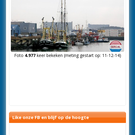
Foto
4.977
keer bekeken (meting gestart op: 11-12-14)
Like onze FB en blijf op de hoogte