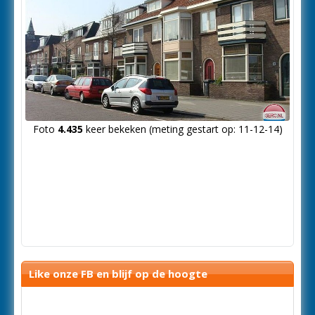
Foto
4.435
keer bekeken (meting gestart op: 11-12-14)
Like onze FB en blijf op de hoogte