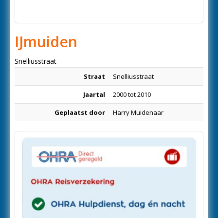
IJmuiden
Snelliusstraat
Straat
Snelliusstraat
Jaartal
2000 tot 2010
Geplaatst door
Harry Muidenaar