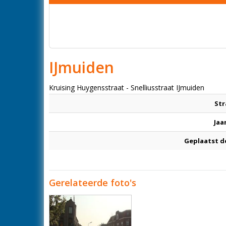
IJmuiden
Kruising Huygensstraat - Snelliusstraat IJmuiden
Str
Jaa
Geplaatst d
Gerelateerde foto's