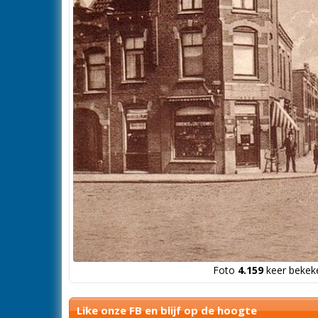
Foto
4.159
keer bekeke
Like onze FB en blijf op de hoogte