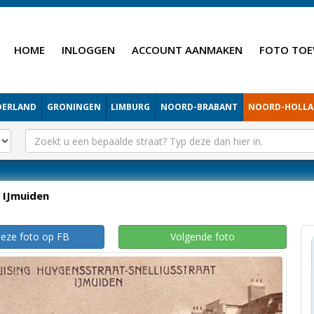
HOME
INLOGGEN
ACCOUNT AANMAKEN
FOTO TOE
DERLAND
GRONINGEN
LIMBURG
NOORD-BRABANT
NOORD-HOLL
IJmuiden
deze foto op FB
Volgende foto