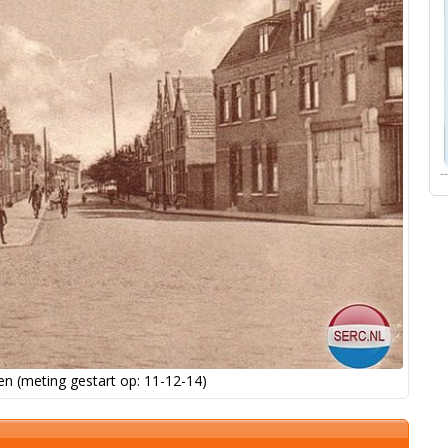
n (meting gestart op: 11-12-14)