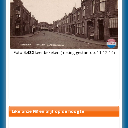
Foto
4.482
keer bekeken (meting gestart op: 11-12-14)
Like onze FB en blijf op de hoogte