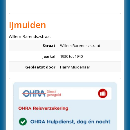
IJmuiden
Willem Barendszstraat
Straat
Willem Barendszstraat
Jaartal
1930 tot 1940
Geplaatst door
Harry Muidenaar