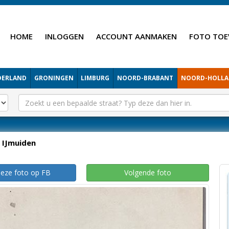
HOME
INLOGGEN
ACCOUNT AANMAKEN
FOTO TOE
DERLAND
GRONINGEN
LIMBURG
NOORD-BRABANT
NOORD-HOLL
IJmuiden
deze foto op FB
Volgende foto