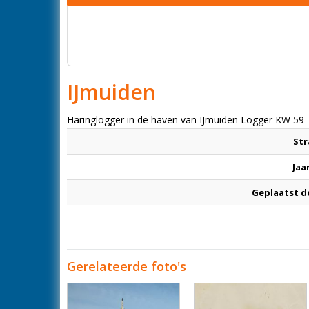
IJmuiden
Haringlogger in de haven van IJmuiden Logger KW 59
Str
Jaa
Geplaatst d
Gerelateerde foto's