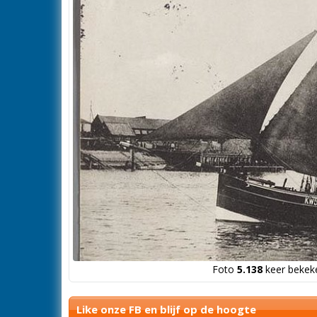
Foto
5.138
keer bekeke
Like onze FB en blijf op de hoogte