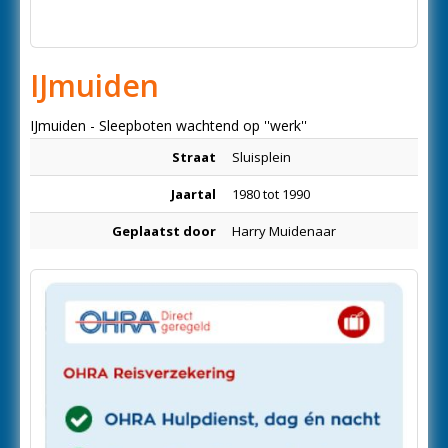
IJmuiden
IJmuiden - Sleepboten wachtend op ''werk''
Straat
Sluisplein
Jaartal
1980 tot 1990
Geplaatst door
Harry Muidenaar