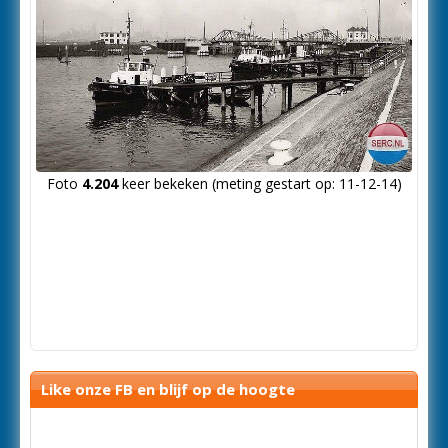
Foto
4.204
keer bekeken (meting gestart op: 11-12-14)
Like onze FB en blijf op de hoogte