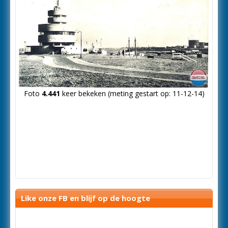
Foto
4.441
keer bekeken (meting gestart op: 11-12-14)
Like onze FB en blijf op de hoogte