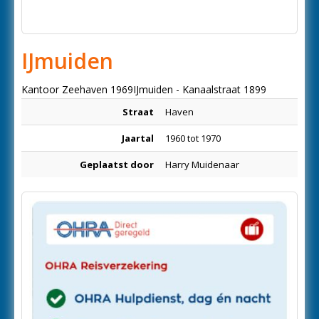
IJmuiden
Kantoor Zeehaven 1969IJmuiden - Kanaalstraat 1899
Straat
Haven
Jaartal
1960 tot 1970
Geplaatst door
Harry Muidenaar