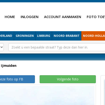
HOME
INLOGGEN
ACCOUNT AANMAKEN
FOTO TOE
DERLAND
GRONINGEN
LIMBURG
NOORD-BRABANT
NOORD-HOLL
IJmuiden
deze foto op FB
Volgende foto