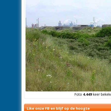
Foto
4.449
keer bekeke
Like onze FB en blijf op de hoogte