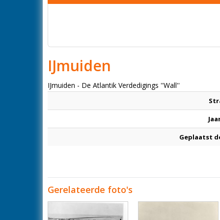
IJmuiden
IJmuiden - De Atlantik Verdedigings ''Wall''
Str
Jaa
Geplaatst d
Gerelateerde foto's