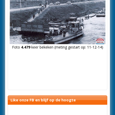
Foto
4.479
keer bekeken (meting gestart op: 11-12-14)
Like onze FB en blijf op de hoogte