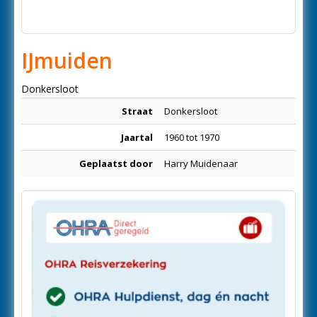
IJmuiden
Donkersloot
Straat
Donkersloot
Jaartal
1960 tot 1970
Geplaatst door
Harry Muidenaar