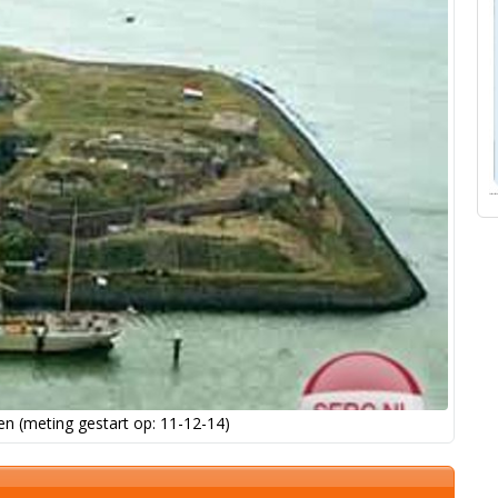
n (meting gestart op: 11-12-14)