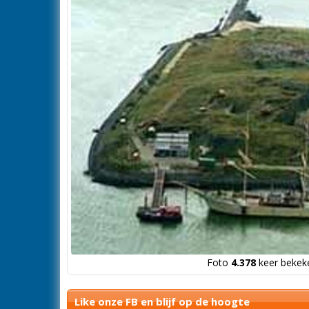
Foto
4.378
keer bekeke
Like onze FB en blijf op de hoogte