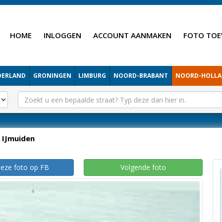
HOME
INLOGGEN
ACCOUNT AANMAKEN
FOTO TOE
DERLAND
GRONINGEN
LIMBURG
NOORD-BRABANT
NOORD-HOLL
IJmuiden
deze foto op FB
Volgende foto