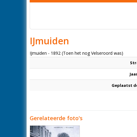
IJmuiden
IJmuiden - 1892 (Toen het nog Velseroord was)
Str
Jaa
Geplaatst d
Gerelateerde foto's