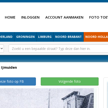
HOME
INLOGGEN
ACCOUNT AANMAKEN
FOTO TOE
DERLAND
GRONINGEN
LIMBURG
NOORD-BRABANT
NOORD-HOLL
IJmuiden
deze foto op FB
Volgende foto