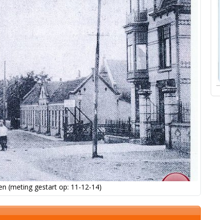
n (meting gestart op: 11-12-14)