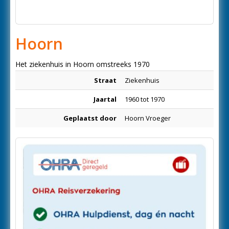
Hoorn
Het ziekenhuis in Hoorn omstreeks 1970
Straat
Ziekenhuis
Jaartal
1960 tot 1970
Geplaatst door
Hoorn Vroeger