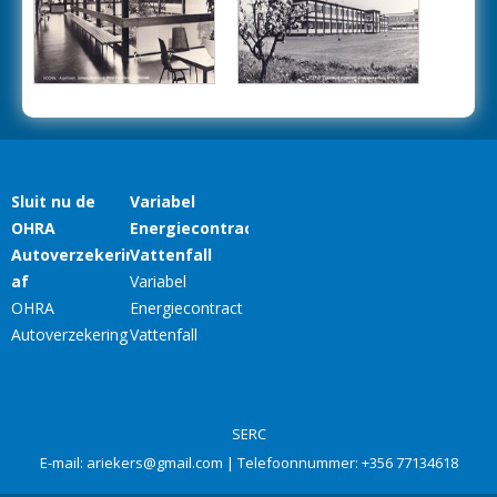
SERC
E-mail:
ariekers@gmail.com
| Telefoonnummer:
+356 77134618