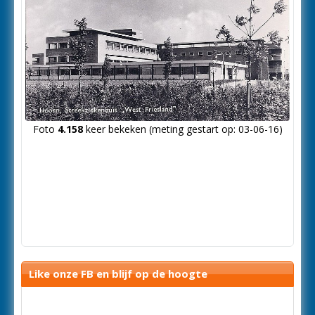
Foto
4.158
keer bekeken (meting gestart op: 03-06-16)
Like onze FB en blijf op de hoogte