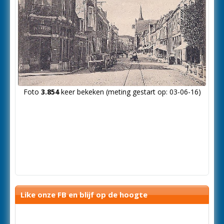
Foto
3.854
keer bekeken (meting gestart op: 03-06-16)
Like onze FB en blijf op de hoogte