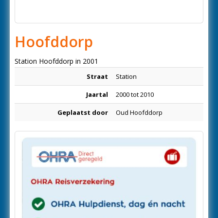
Hoofddorp
Station Hoofddorp in 2001
Straat
Station
Jaartal
2000 tot 2010
Geplaatst door
Oud Hoofddorp