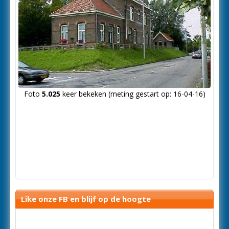
Foto
5.025
keer bekeken (meting gestart op: 16-04-16)
Like onze FB en blijf op de hoogte