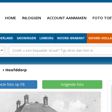
HOME
INLOGGEN
ACCOUNT AANMAKEN
FOTO TOE
DERLAND
GRONINGEN
LIMBURG
NOORD-BRABANT
NOORD-HOLL
p
Hoofddorp
deze foto op FB
Volgende foto