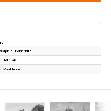
35
rktplein - Polderhuis
30 tot 1940
rt Maalderink