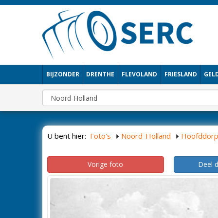
BIJZONDER
DRENTHE
FLEVOLAND
FRIESLAND
GEL
U bent hier:
Foto's
Noord-Holland
Hoofddor
Vorige foto
Deel 