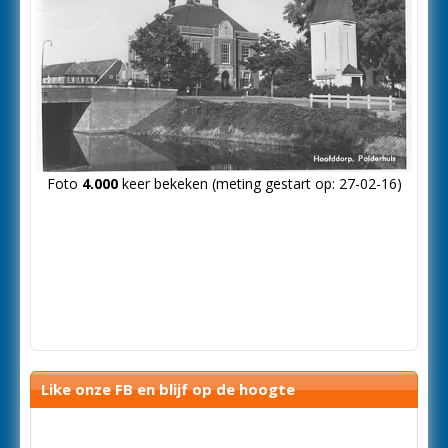
Foto
4.000
keer bekeken (meting gestart op: 27-02-16)
Like onze FB en blijf op de hoogte