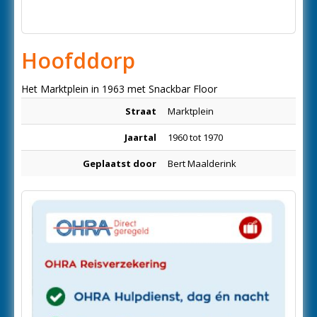
Hoofddorp
Het Marktplein in 1963 met Snackbar Floor
Straat
Marktplein
Jaartal
1960 tot 1970
Geplaatst door
Bert Maalderink