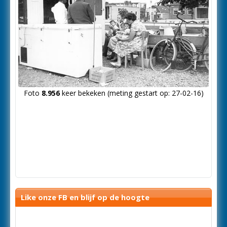
Foto
8.956
keer bekeken (meting gestart op: 27-02-16)
Like onze FB en blijf op de hoogte