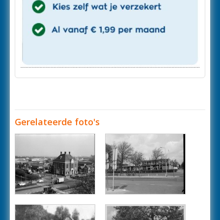
Gerelateerde foto's