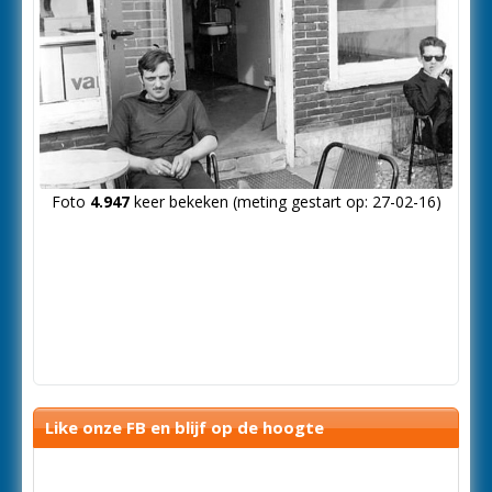
Foto
4.947
keer bekeken (meting gestart op: 27-02-16)
Like onze FB en blijf op de hoogte