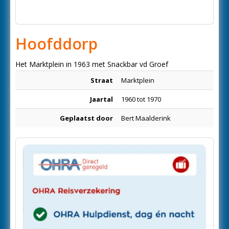
Hoofddorp
Het Marktplein in 1963 met Snackbar vd Groef
Straat
Marktplein
Jaartal
1960 tot 1970
Geplaatst door
Bert Maalderink