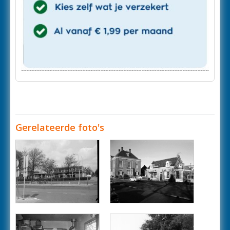
Gerelateerde foto's