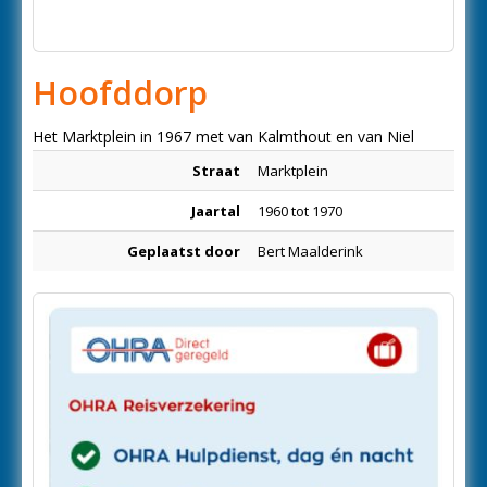
Hoofddorp
Het Marktplein in 1967 met van Kalmthout en van Niel
Straat
Marktplein
Jaartal
1960 tot 1970
Geplaatst door
Bert Maalderink