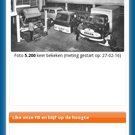
Foto
5.200
keer bekeken (meting gestart op: 27-02-16)
Like onze FB en blijf op de hoogte