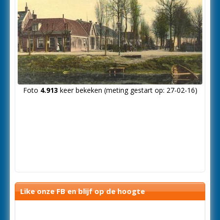
Foto
4.913
keer bekeken (meting gestart op: 27-02-16)
Like onze FB en blijf op de hoogte