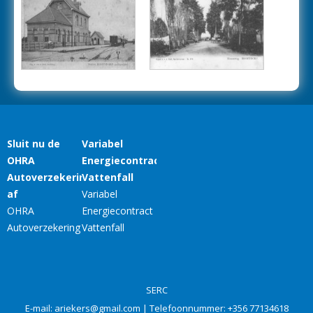
SERC
E-mail:
ariekers@gmail.com
| Telefoonnummer:
+356 77134618