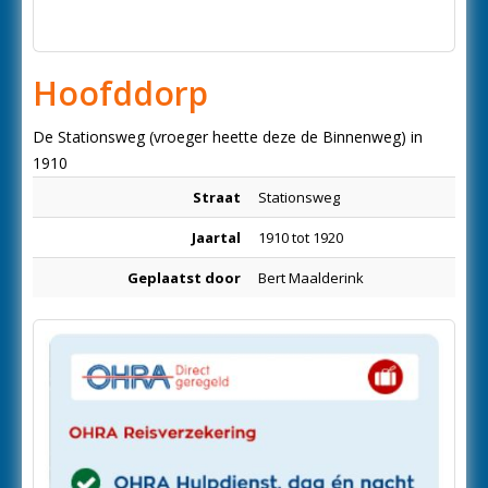
Hoofddorp
De Stationsweg (vroeger heette deze de Binnenweg) in
1910
Straat
Stationsweg
Jaartal
1910 tot 1920
Geplaatst door
Bert Maalderink