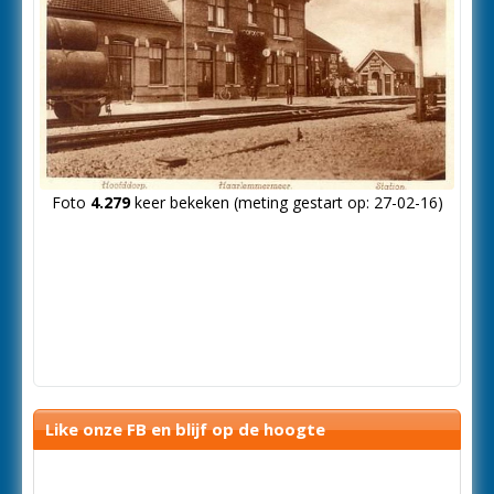
Foto
4.279
keer bekeken (meting gestart op: 27-02-16)
Like onze FB en blijf op de hoogte