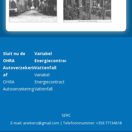
SERC
E-mail:
ariekers@gmail.com
| Telefoonnummer:
+356 77134618