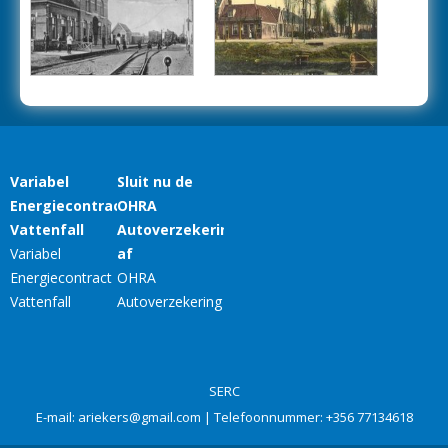
SERC
E-mail:
ariekers@gmail.com
| Telefoonnummer:
+356 77134618