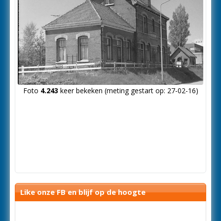
Foto
4.243
keer bekeken (meting gestart op: 27-02-16)
Like onze FB en blijf op de hoogte