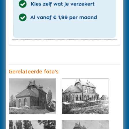
Gerelateerde foto's