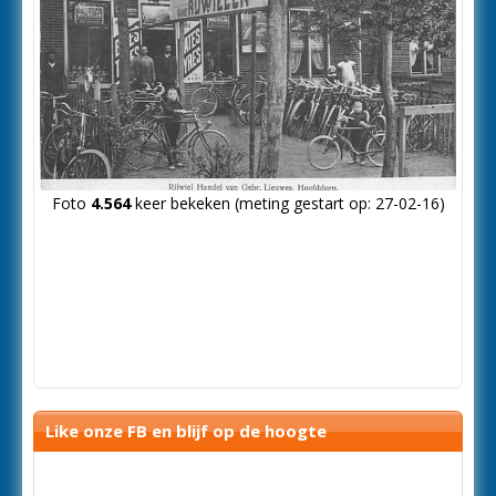
Foto
4.564
keer bekeken (meting gestart op: 27-02-16)
Like onze FB en blijf op de hoogte