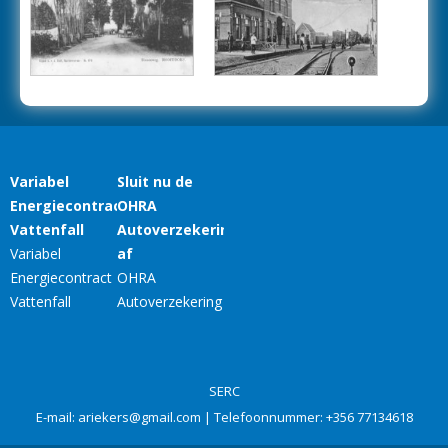
SERC
E-mail:
ariekers@gmail.com
| Telefoonnummer:
+356 77134618